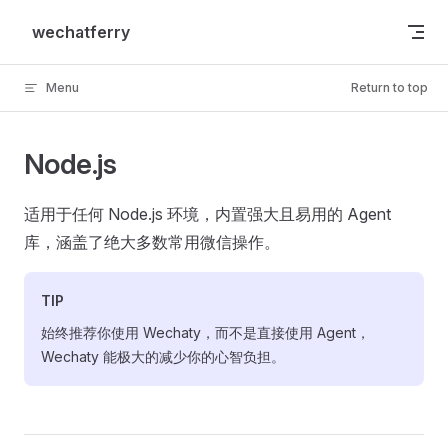
Skip to content
wechatferry
Menu
Return to top
Node.js
适用于任何 Node.js 环境，内置强大且易用的 Agent
库，涵盖了绝大多数常用微信操作。
TIP
始终推荐你使用 Wechaty，而不是直接使用 Agent，
Wechaty 能极大的减少你的心智负担。